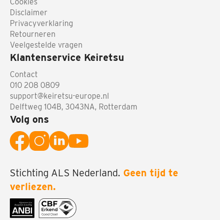
Cookies
Disclaimer
Privacyverklaring
Retourneren
Veelgestelde vragen
Klantenservice Keiretsu
Contact
010 208 0809
support@keiretsu-europe.nl
Delftweg 104B, 3043NA, Rotterdam
Volg ons
Stichting ALS Nederland.
Geen tijd te
verliezen.