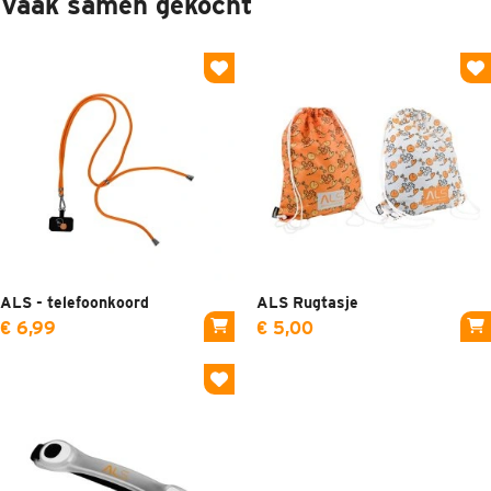
Vaak samen gekocht
ALS - telefoonkoord
ALS Rugtasje
€ 6,99
€ 5,00