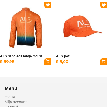
ALS-windjack lange mouw
ALS-pet
€ 59,95
€ 5,00
Menu
Home
Mijn account