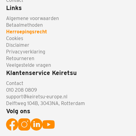
Contact
Links
Algemene voorwaarden
Betaalmethoden
Herroepingsrecht
Cookies
Disclaimer
Privacyverklaring
Retourneren
Veelgestelde vragen
Klantenservice Keiretsu
Contact
010 208 0809
support@keiretsu-europe.nl
Delftweg 104B, 3043NA, Rotterdam
Volg ons