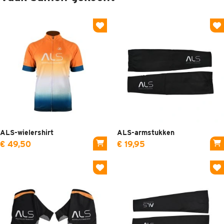
ALS-wielershirt
ALS-armstukken
€ 49,50
€ 19,95