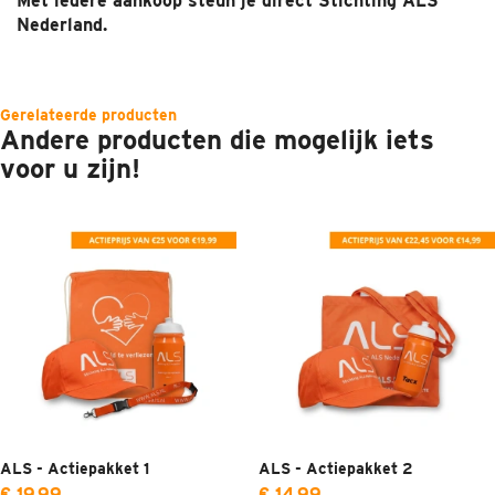
Met iedere aankoop steun je direct Stichting ALS
Nederland.
Gerelateerde producten
Andere producten die mogelijk iets
voor u zijn!
ALS - Actiepakket 1
ALS - Actiepakket 2
€ 19,99
€ 14,99