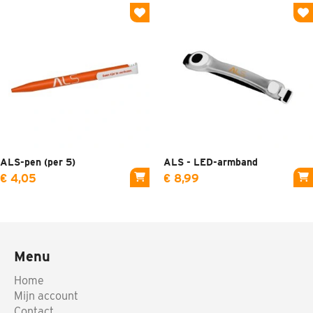
ALS-pen (per 5)
ALS - LED-armband
€ 4,05
€ 8,99
Menu
Home
Mijn account
Contact